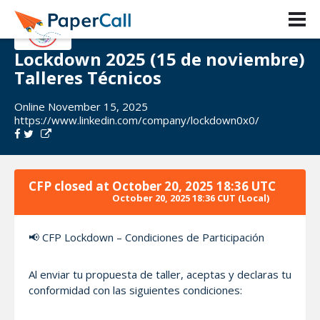
Lockdown 2025 (15 de noviembre)
Talleres Técnicos
Online November 15, 2025
https://www.linkedin.com/company/lockdown0x0/
CFP closed at
October 20, 2025 18:36 UTC
October 20, 2025 18:36 CUT
(Local)
📢 CFP Lockdown – Condiciones de Participación
Al enviar tu propuesta de taller, aceptas y declaras tu
conformidad con las siguientes condiciones: