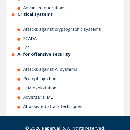
Advanced operations
Critical systems
Attacks against cryptographic systems
SCADA
ICS
AI for offensive security
Attacks against AI systems
Prompt injection
LLM exploitation
Adversarial ML
AI-assisted attack techniques
Important
© 2026 PaperCall.io. All rights reserved.