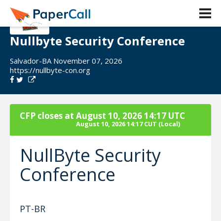
Nullbyte Security Conference
Salvador-BA November 07, 2026
https://nullbyte-con.org
CFP closes at
August 10, 2026 14:17 UTC
August 10, 2026 14:17 CUT
(Local)
NullByte Security
Conference
PT-BR