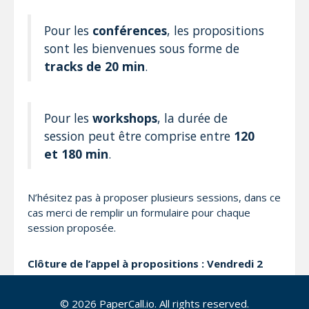
Pour les
conférences
, les propositions
sont les bienvenues sous forme de
tracks de 20 min
.
Pour les
workshops
, la durée de
session peut être comprise entre
120
et 180 min
.
N’hésitez pas à proposer plusieurs sessions, dans ce
cas merci de remplir un formulaire pour chaque
session proposée.
Clôture de l’appel à propositions : Vendredi 2
mars 2018
.
© 2026 PaperCall.io. All rights reserved.