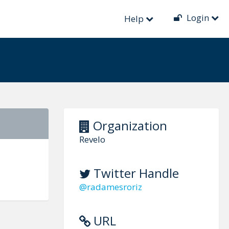
Login
Help
Organization
Revelo
Twitter Handle
@radamesroriz
URL