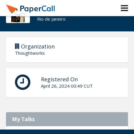
Felipe Nicodemos
Rio de Janeiro
Organization
Thoughtworks
Registered On
April 26, 2024 00:49 CUT
My Talks