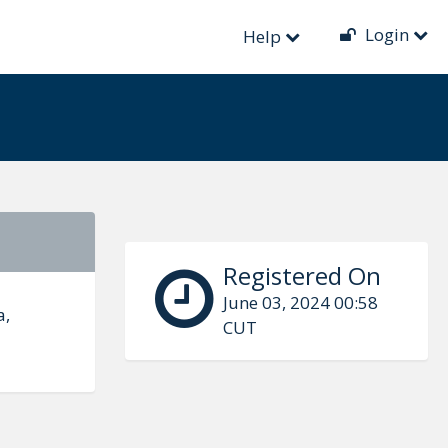
Login
Help
Registered On
June 03, 2024 00:58
a,
CUT