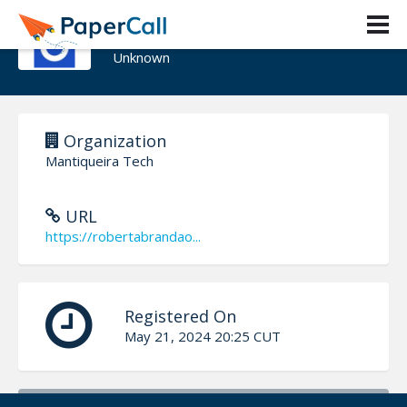
Roberta Brandão
Unknown
Organization
Mantiqueira Tech
URL
https://robertabrandao...
Registered On
May 21, 2024 20:25 CUT