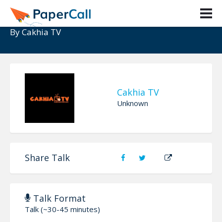
CakhiaTV
By
Cakhia TV
Cakhia TV
Unknown
Share Talk
Talk Format
Talk (~30-45 minutes)