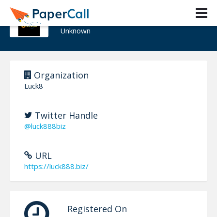
Luck888 Biz
Unknown
Organization
Luck8
Twitter Handle
@luck888biz
URL
https://luck888.biz/
Registered On