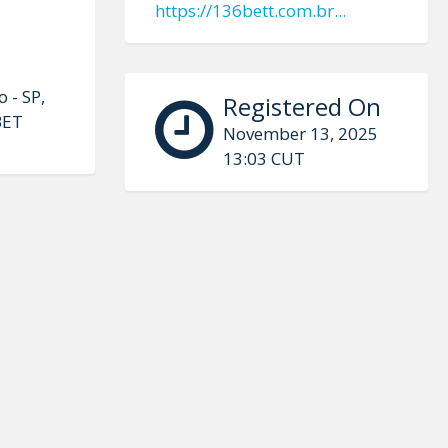
https://136bett.com.br...
 - SP,
Registered On
BET
November 13, 2025
13:03 CUT