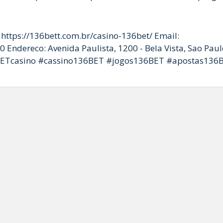
https://136bett.com.br/casino-136bet/ Email:
ndereco: Avenida Paulista, 1200 - Bela Vista, Sao Paulo
6BETcasino #cassino136BET #jogos136BET #apostas136