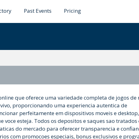
ctory
Past Events
Pricing
bet
online que oferece uma variedade completa de jogos de
 vivo, proporcionando uma experiencia autentica de
uncionar perfeitamente em dispositivos moveis e desktop,
ue voce esteja. Todos os depositos e saques sao tratados
aticas do mercado para oferecer transparencia e confia
arios com promocoes especiais, bonus exclusivos e prog