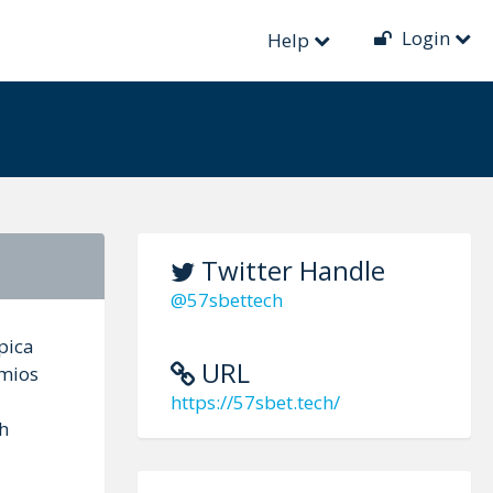
Login
Help
Twitter Handle
@57sbettech
pica
URL
êmios
https://57sbet.tech/
h