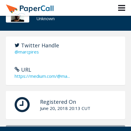
Marc Pires
Unknown
Twitter Handle
@marcpires
URL
https://medium.com/@ma...
Registered On
June 20, 2018 20:13 CUT