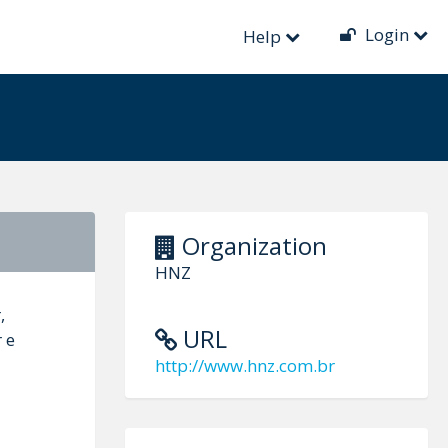
Login
Help
Organization
HNZ
,
URL
 e
http://www.hnz.com.br