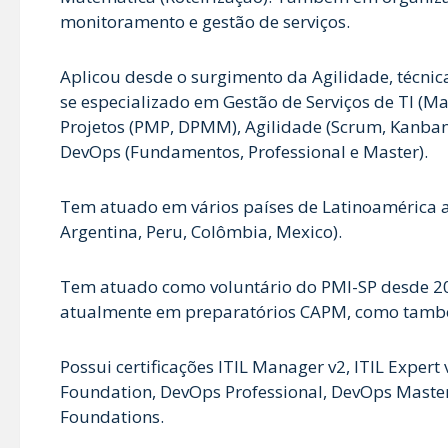
monitoramento e gestão de serviços.
Aplicou desde o surgimento da Agilidade, técnic
se especializado em Gestão de Serviços de TI (Ma
Projetos (PMP, DPMM), Agilidade (Scrum, Kanban,
DevOps (Fundamentos, Professional e Master).
Tem atuado em vários países de Latinoamérica apl
Argentina, Peru, Colômbia, Mexico).
Tem atuado como voluntário do PMI-SP desde 20
atualmente em preparatórios CAPM, como tam
Possui certificações ITIL Manager v2, ITIL Exper
Foundation, DevOps Professional, DevOps Maste
Foundations.