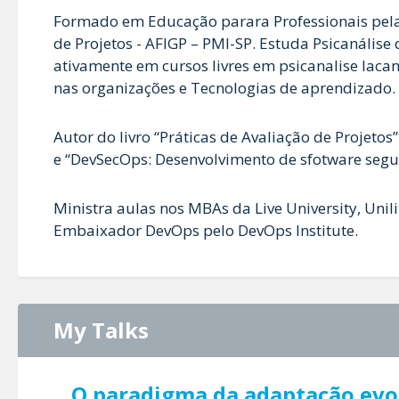
Formado em Educação parara Professionais pel
de Projetos - AFIGP – PMI-SP. Estuda Psicanálise
ativamente em cursos livres em psicanalise lacan
nas organizações e Tecnologias de aprendizado.
Autor do livro “Práticas de Avaliação de Projeto
e “DevSecOps: Desenvolvimento de sfotware segu
Ministra aulas nos MBAs da Live University, Uni
Embaixador DevOps pelo DevOps Institute.
My Talks
O paradigma da adaptação evol