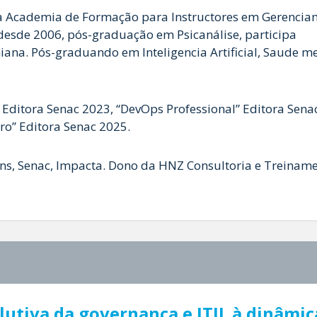
a Academia de Formação para Instructores em Gerencia
 desde 2006, pós-graduação em Psicanálise, participa
iana. Pós-graduando em Inteligencia Artificial, Saude m
s” Editora Senac 2023, “DevOps Professional” Editora Sen
ro” Editora Senac 2025.
lins, Senac, Impacta. Dono da HNZ Consultoria e Treiname
utiva da governança e ITIL à dinâmic