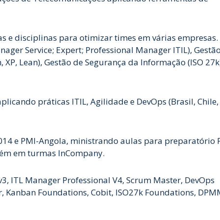
as e disciplinas para otimizar times em várias empresas
nager Service; Expert; Professional Manager ITIL), Gestã
 XP, Lean), Gestão de Segurança da Informação (ISO 27k)
icando práticas ITIL, Agilidade e DevOps (Brasil, Chile,
14 e PMI-Angola, ministrando aulas para preparatório
bém em turmas InCompany.
t v3, ITL Manager Professional V4, Scrum Master, DevOps
r, Kanban Foundations, Cobit, ISO27k Foundations, DP