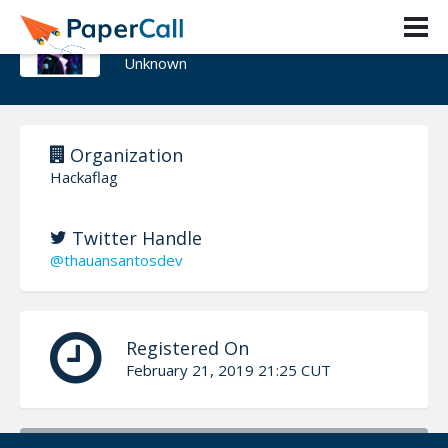
Thauan Santos
Unknown
Organization
Hackaflag
Twitter Handle
@thauansantosdev
Registered On
February 21, 2019 21:25 CUT