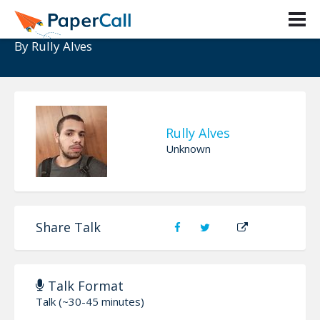
Programação reativa com Bloc
By
Rully Alves
Rully Alves
Unknown
Share Talk
Talk Format
Talk (~30-45 minutes)