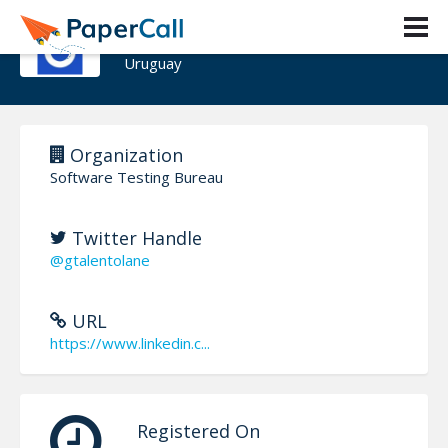
Guillermo Talento
Uruguay
Organization
Software Testing Bureau
Twitter Handle
@gtalentolane
URL
https://www.linkedin.c...
Registered On