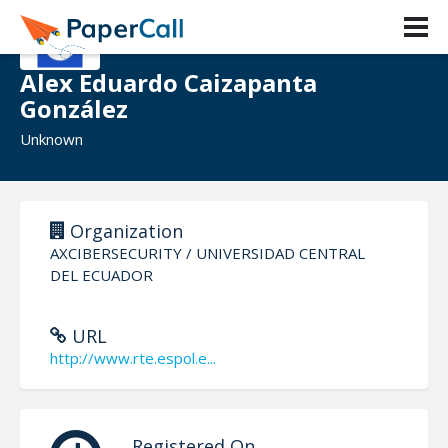
Alex Eduardo Caizapanta
González
Unknown
Organization
AXCIBERSECURITY / UNIVERSIDAD CENTRAL
DEL ECUADOR
URL
http://www.rte.espol.e...
Registered On