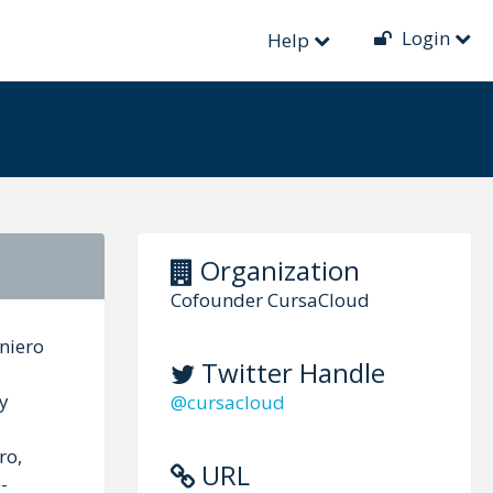
Login
Help
Organization
Cofounder CursaCloud
niero
Twitter Handle
 y
@cursacloud
ro,
URL
-