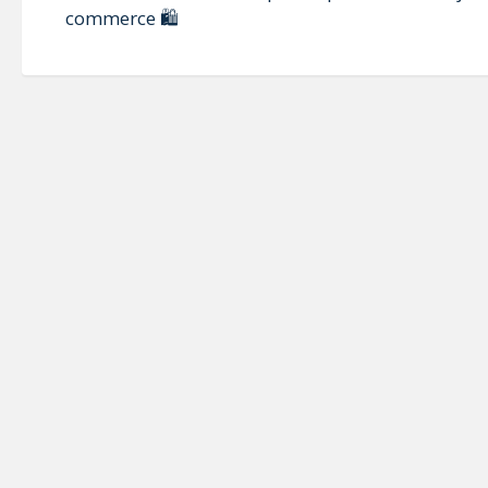
commerce 🛍️