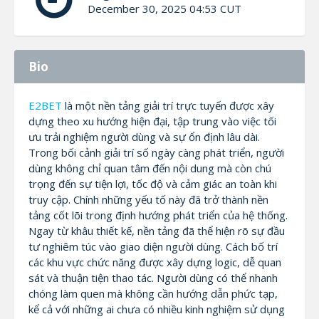
December 30, 2025 04:53 CUT
Bio
E2BET
là một nền tảng giải trí trực tuyến được xây
dựng theo xu hướng hiện đại, tập trung vào việc tối
ưu trải nghiệm người dùng và sự ổn định lâu dài.
Trong bối cảnh giải trí số ngày càng phát triển, người
dùng không chỉ quan tâm đến nội dung mà còn chú
trọng đến sự tiện lợi, tốc độ và cảm giác an toàn khi
truy cập. Chính những yếu tố này đã trở thành nền
tảng cốt lõi trong định hướng phát triển của hệ thống.
Ngay từ khâu thiết kế, nền tảng đã thể hiện rõ sự đầu
tư nghiêm túc vào giao diện người dùng. Cách bố trí
các khu vực chức năng được xây dựng logic, dễ quan
sát và thuận tiện thao tác. Người dùng có thể nhanh
chóng làm quen mà không cần hướng dẫn phức tạp,
kể cả với những ai chưa có nhiều kinh nghiệm sử dụng