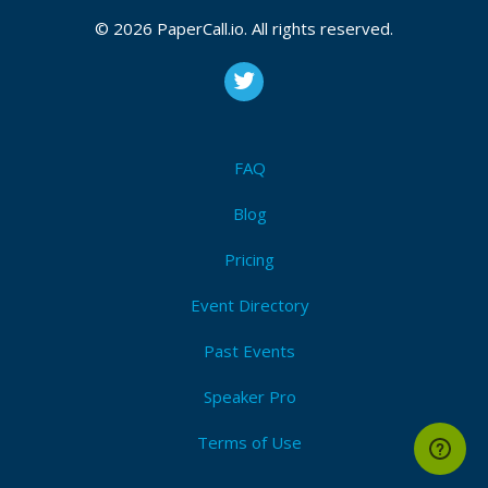
chức giám sát cá cược quốc tế, đảm bảo mọi giao dịch
© 2026 PaperCall.io. All rights reserved.
minh bạch và an toàn tuyệt đối. Với hệ sinh thái giải trí
toàn diện gồm Thể thao, Casino trực tuyến, Slot
game, Bắn cá, Xổ số và nhiều trò chơi hấp dẫn khác,
F168 mang đến trải nghiệm cá cược chuyên nghiệp,
mượt mà và công bằng. https://f168.futbol/ là trang
chủ chính thức và duy nhất của F168, được công nhận
FAQ
hợp pháp và bảo mật tuyệt đối.
Blog
Thông Tin Liên Hệ Thương hiệu: F168 Website:
Pricing
https://f168.futbol/ Email: support@f168.futbol
Hotline: 0962 734 589 Địa chỉ: 211 Đường Nguyễn
Event Directory
Trãi, Phường 7, Quận 5, TP. Hồ Chí Minh Zipcode:
700000 Hashtags #F168 #F168Casino
Past Events
#slotgameF168 #nhacaiF168 #dangkyF168
#cacuocF168
Speaker Pro
Terms of Use