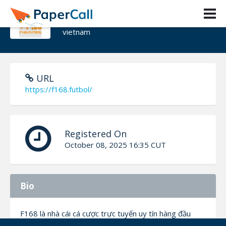
F168 futbol
vietnam
URL
https://f168.futbol/
Registered On
October 08, 2025 16:35 CUT
Bio
F168 là nhà cái cá cược trực tuyến uy tín hàng đầu
châu Á, được cấp phép hoạt động hợp pháp bởi tổ