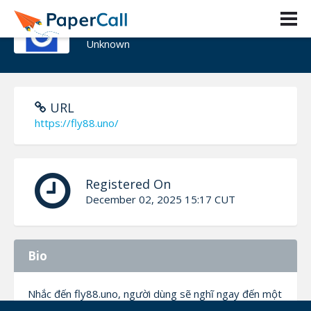
FLY88
Unknown
URL
https://fly88.uno/
Registered On
December 02, 2025 15:17 CUT
Bio
Nhắc đến fly88.uno, người dùng sẽ nghĩ ngay đến một
thương hiệu chuyên nghiệp, hiện đại và tràn đầy năng