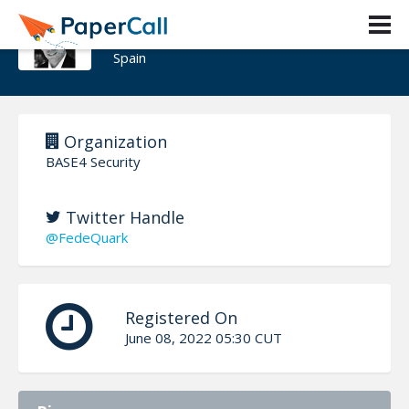
Federico Pacheco
Spain
Organization
BASE4 Security
Twitter Handle
@FedeQuark
Registered On
June 08, 2022 05:30 CUT