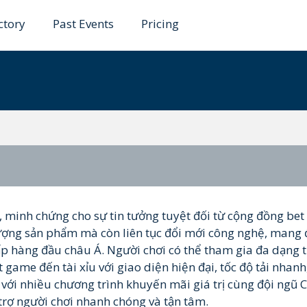
ctory
Past Events
Pricing
, minh chứng cho sự tin tưởng tuyệt đối từ cộng đồng bet
lượng sản phẩm mà còn liên tục đổi mới công nghệ, mang
ấp hàng đầu châu Á. Người chơi có thể tham gia đa dạng t
t game đến tài xỉu với giao diện hiện đại, tốc độ tải nhanh
t với nhiều chương trình khuyến mãi giá trị cùng đội ngũ
trợ người chơi nhanh chóng và tận tâm.