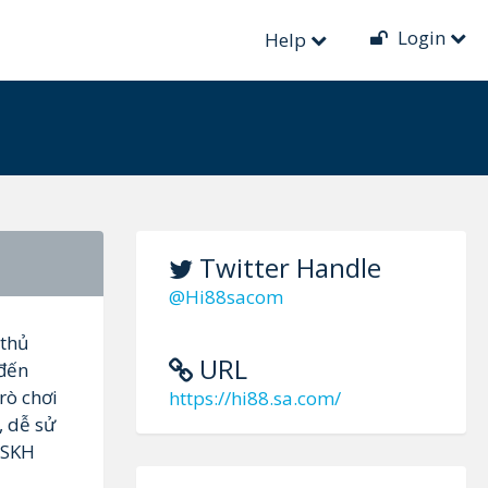
Login
Help
Twitter Handle
@Hi88sacom
 thủ
URL
 đến
rò chơi
https://hi88.sa.com/
, dễ sử
 CSKH