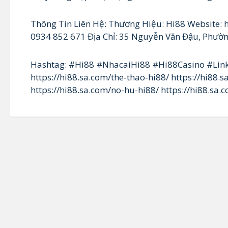
Thông Tin Liên Hệ: Thương Hiệu: Hi88 Website: h
0934 852 671 Địa Chỉ: 35 Nguyễn Văn Đậu, Phườn
Hashtag: #Hi88 #NhacaiHi88 #Hi88Casino #Lin
https://hi88.sa.com/the-thao-hi88/ https://hi88.
https://hi88.sa.com/no-hu-hi88/ https://hi88.sa