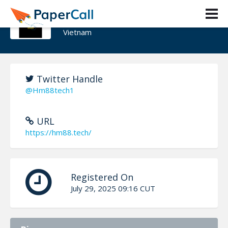
Hm88
Vietnam
Twitter Handle
@Hm88tech1
URL
https://hm88.tech/
Registered On
July 29, 2025 09:16 CUT