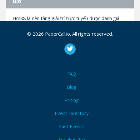
Bio
Hm88 là nền tảng giải trí trực tuyến được đánh giá
cao nhờ giao diện hiện đại, thao tác mượt mà và kho
trò chơi đa dạng. Người chơi có thể tham gia cá cược
© 2026 PaperCall.io. All rights reserved.
thể thao với nhiều tỷ lệ kèo, khám phá sòng casino
trực tuyến đỉnh cao, trải nghiệm bắn cá đổi thưởng
sống động và hàng loạt slot game, nổ hũ hấp dẫn. Hệ
thống Hm88 hỗ trợ nạp rút nhanh chóng, bảo mật an
toàn tuyệt đối và luôn có các chương trình khuyến mãi
dành cho người chơi mới lẫn hội viên trung thành. Dịch
FAQ
vụ CSKH hoạt động 24/7, sẵn sàng hỗ trợ tận tình.
Blog
Thông Tin Liên Hệ: Thương hiệu: HM88 Website:
Pricing
https://hm88.tech/ Email: support@hm88.tech Số
điện thoại: 0977 880 688 Địa chỉ: Số 88 Đường
Event Directory
Trường Sa, Phường 19, Quận Bình Thạnh, TP. Hồ Chí
Minh, Việt Nam Zipcode: 700000 Hashtag: #hm88
Past Events
#hm88tech #nhacaihm88 #hm88casino
#linkvaohm88 #dangkyhm88
Speaker Pro