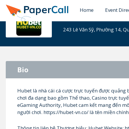
Home
Event Dire
Hubet vnco
243 Lê Văn Sỹ, Phường 14, Qu
Bio
Hubet là nhà cái cá cược trực tuyến được quảng 
chơi đa dạng bao gồm Thể thao, Casino trực tuyến
eGaming Authority, Hubet cam kết mang đến môi
người chơi. https://hubet-vn.co/ là tên miền chín
Thông tin liên hệ Thương hiệu: Hubet Website: ht