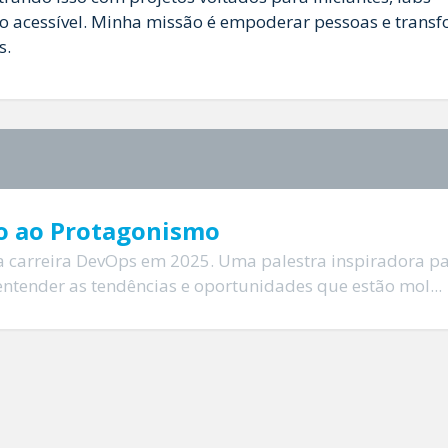
do acessível. Minha missão é empoderar pessoas e trans
s.
o ao Protagonismo
 na carreira DevOps em 2025. Uma palestra inspiradora p
tender as tendências e oportunidades que estão mol...