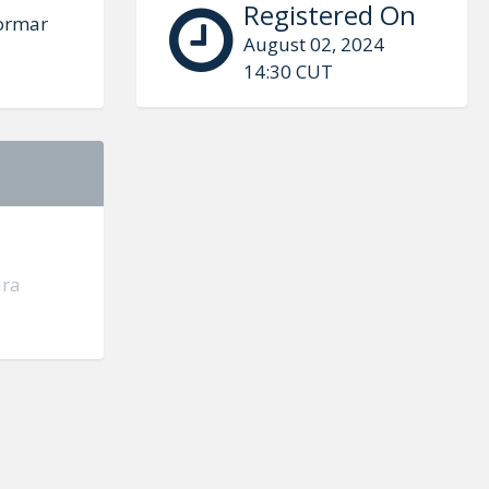
Registered On
formar
August 02, 2024
14:30 CUT
ara