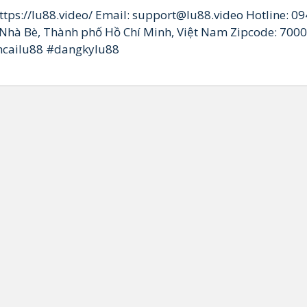
tps://lu88.video/ Email: support@lu88.video Hotline: 0
, Nhà Bè, Thành phố Hồ Chí Minh, Việt Nam Zipcode: 700
hcailu88 #dangkylu88