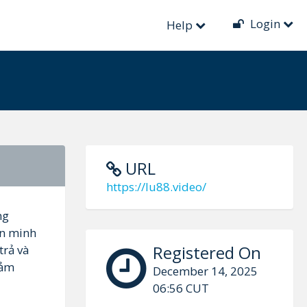
Login
Help
URL
https://lu88.video/
ng
án minh
Registered On
trả và
đảm
December 14, 2025
06:56 CUT