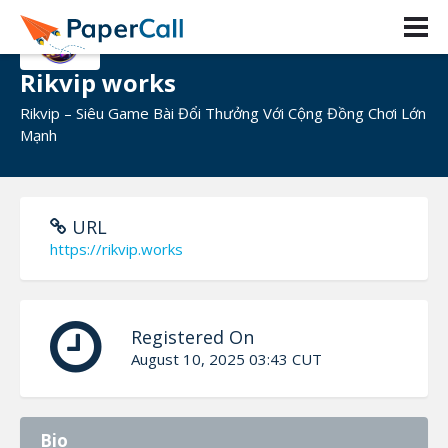
Rikvip works
Rikvip – Siêu Game Bài Đổi Thưởng Với Cộng Đồng Chơi Lớn
Mạnh
URL
https://rikvip.works
Registered On
August 10, 2025 03:43 CUT
Bio