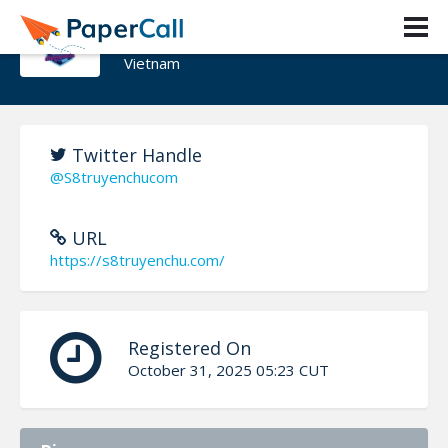
S8truyenchu com
Vietnam
Twitter Handle
@S8truyenchucom
URL
https://s8truyenchu.com/
Registered On
October 31, 2025 05:23 CUT