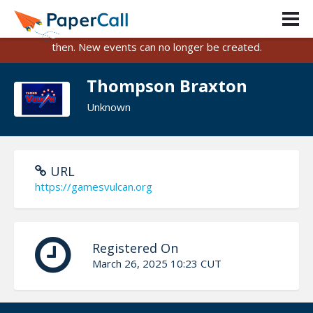
PaperCall is shutting down on August 31, 2026.
Existing events and submissions will remain available until
then. New events can no longer be created.
Thompson Braxton
Unknown
URL
https://gamesvulcan.org
Registered On
March 26, 2025 10:23 CUT