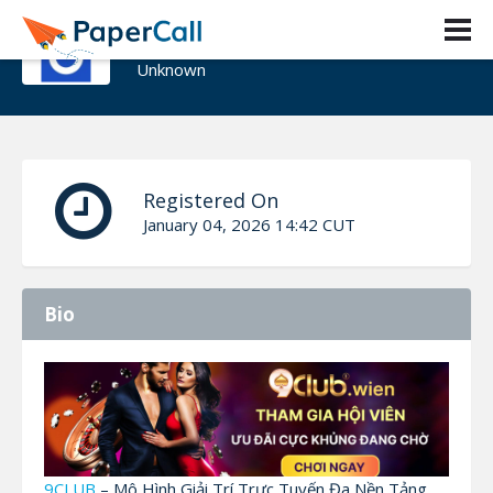
Nhà Cái 9CLUB
Unknown
Registered On
January 04, 2026 14:42 CUT
Bio
9CLUB
– Mô Hình Giải Trí Trực Tuyến Đa Nền Tảng