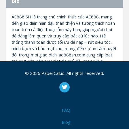
Bio
AE888 SH là trang chủ chính thức của AE888, mang
đến giao diện hiện đại, thân thiện và tương thích hoàn
toàn trên cả điện thoại lẫn máy tính, giúp người chơi
dễ dàng làm quen và truy cập bất cứ lúc nào. Hệ
thống thanh toán được tối ưu để nạp – rút siêu tốc,
minh bạch và bảo mật cao, mang đến sự an tâm tuyệt
đối trong mọi giao dịch. ae888sh.com cung cấp loạt
trò chơi hấp dẫn như slot đa chủ đề, casino live
chuyên nghiệp, cá cược thể thao với kèo cập nhật liên
© 2026 PaperCall.io. All rights reserved.
tục, giúp người chơi không bỏ lỡ bất kỳ cơ hội nào.
Thành viên mới được hưởng nhiều ưu đãi giá trị như
thưởng chào mừng, hoàn trả, ưu đãi định kỳ và quà
tặng đặc biệt giúp tối ưu hóa trải nghiệm. Đội ngũ hỗ
trợ khách hàng chuyên nghiệp trực 24/7 luôn sẵn sàng
đồng hành, đảm bảo hành trình giải trí tại
FAQ
ae888sh.com luôn suôn sẻ, ổn định và đáng tin cậy.
Thông Tin Liên Hệ Thương hiệu: AE888 Website:
Blog
https://ae888sh.com/ Email: support@ae888sh.com