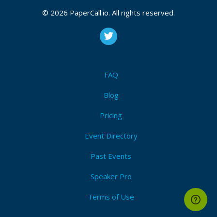
Bio
© 2026 PaperCall.io. All rights reserved.
AE88 là nhà cái cá cược uy tín, cung cấp các dịch vụ cá
cược thể thao, casino, game bài và nổ hũ. Với giao
diện hiện đại, bảo mật cao và giao dịch nhanh chóng,
AE88 mang đến cho người chơi trải nghiệm cá cược an
toàn, minh bạch và hấp dẫn. Thương Hiệu: ae88
FAQ
Website: https://ae88app.info/ Số Điện Thoại: (+84)
Blog
35 661 3218 Địa Chỉ: Số 104, đường Nguyễn Tất
Thành, P13, Q4, TP.HCM. Zipcode: 72800 Tag:
Pricing
#ae88 #ae88appinfo #huongdanae88 #dagaae88
#casinoae88 #bancaae88 #xosoae88 #thethaoae88
Event Directory
#nhacaiae88 #gamebaiae88 #tintucae88
#kinhnghiemae88
Past Events
Speaker Pro
Terms of Use