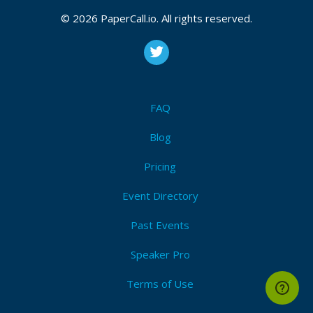
Bio
© 2026 PaperCall.io. All rights reserved.
HM88 là cổng giải trí trực tuyến hiện đại, tập trung
trải nghiệm người chơi với hệ thống ổn định và bảo
mật cao. Nền tảng cung cấp đa dạng sản phẩm như
thể thao, casino, nổ hũ và bắn cá, giao dịch nhanh
gọn, an toàn. Website: https://anewhpworld.com/
FAQ
Phone: 0956657566 Địa chỉ: 12/6/10 Hoàng Hoa
Thám, Phường 7, Bình Thạnh, Thành phố Hồ Chí Minh,
Blog
Việt Nam Email: anewhpworldcom@gmail.com Tags:
#HM88 #HM_88 #anewhpworldcom #dangky_HM88
Pricing
#trangchu_HM88 #linkvao_HM88
Event Directory
Past Events
Speaker Pro
Terms of Use