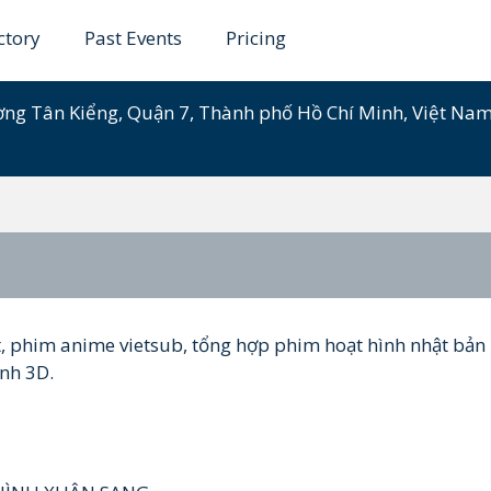
ctory
Past Events
Pricing
ờng Tân Kiểng, Quận 7, Thành phố Hồ Chí Minh, Việt Na
 phim anime vietsub, tổng hợp phim hoạt hình nhật bản
ình 3D.