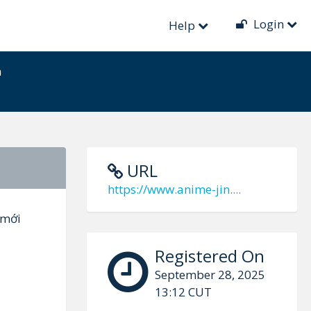
Login
Help
m
URL
https://www.anime-jin....
 mới
Registered On
September 28, 2025
13:12 CUT