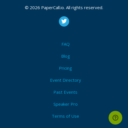
thân thiện. Người dùng có thể dễ dàng đăng ký BCX88
© 2026 PaperCall.io. All rights reserved.
chỉ trong vài bước đơn giản và tận hưởng tốc độ giao
dịch siêu nhanh cùng trải nghiệm an toàn tuyệt đối.
Thông tin liên hệ: Website: https://bcx8888.com Địa
chỉ: 217/8 Đ. Hoàng Văn Thụ, Phường 8, Phú Nhuận,
Hồ Chí Minh, Việt Nam Hotline: 0902819920 Mail:
contact@bcx8888.com Hashtag: #bcx88,
FAQ
#trangchubcx88, #thethaobcx88, #nohubcx88,
#taixiubcx88, #xosobcx88, #bancabcx88
Blog
Pricing
Event Directory
Past Events
Speaker Pro
Terms of Use