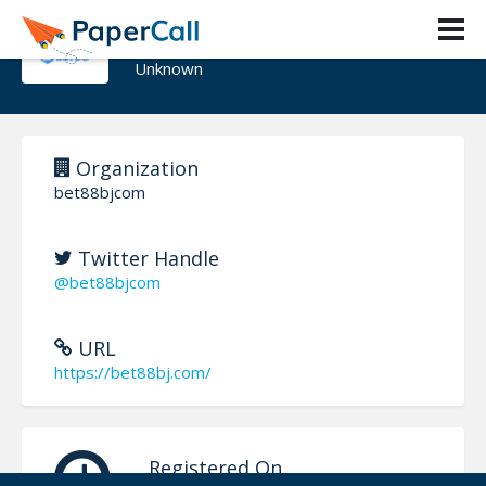
bet88bjcom
Unknown
Organization
bet88bjcom
Twitter Handle
@bet88bjcom
URL
https://bet88bj.com/
Registered On