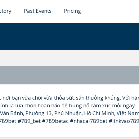
ctory
Past Events
Pricing
o, nơi bạn vừa chơi vừa thỏa sức săn thưởng khủng. Với hà
chính là lựa chọn hoàn hảo để bùng nổ cảm xúc mỗi ngày.
nh Văn Bánh, Phường 13, Phú Nhuận, Hồ Chí Minh, Việt Na
789bet #789_bet #789betac #nhacai789bet #linkvao78