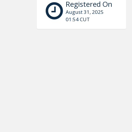
Registered On
August 31, 2025
01:54 CUT