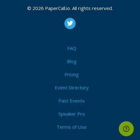
Bio
© 2026 PaperCall.io. All rights reserved.
BL555 mang đến cho người chơi không gian cá cược
hiện đại cùng nhiều lựa chọn giải trí hấp dẫn. Nhà cái
được cấp phép hoạt động rõ ràng, đảm bảo mọi trải
nghiệm đều diễn ra trong môi trường an toàn, công
khai và đáng tin cậy.
FAQ
Blog
Pricing
Event Directory
Past Events
Speaker Pro
Terms of Use