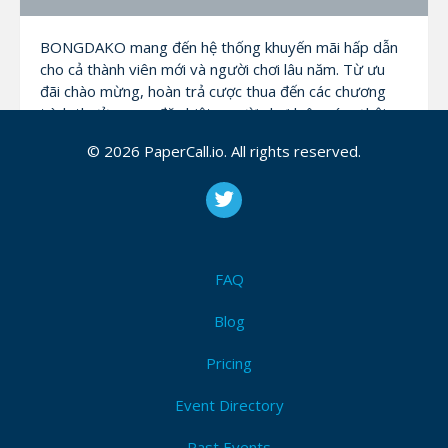
BONGDAKO mang đến hệ thống khuyến mãi hấp dẫn
cho cả thành viên mới và người chơi lâu năm. Từ ưu
đãi chào mừng, hoàn trả cược thua đến các chương
trình thưởng nạp đặc biệt, người chơi luôn có cơ hội
gia tăng số vốn cược một cách dễ dàng.
© 2026 PaperCall.io. All rights reserved.
Website: https://bongdako.buzz/
Địa Chỉ: 12 Đ. Tân Túc, TT. Tân Túc, Bình Chánh, Hồ
Chí Minh, Việt Nam
FAQ
Phone: 0903 668 778
Blog
Pricing
Email: contact@bongdako.buzz
Event Directory
Hashtags: #BONGDAKO #bongdako.buzz
#nhacaiBONGDAKO #linkBONGDAKO
Past Events