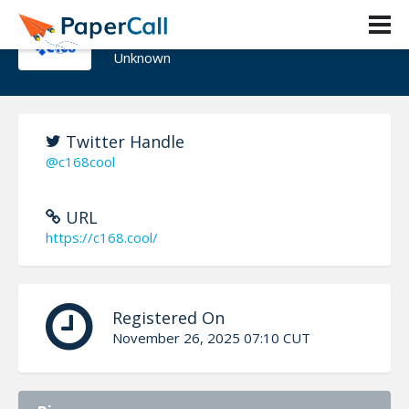
C 168
Unknown
Twitter Handle
@c168cool
URL
https://c168.cool/
Registered On
November 26, 2025 07:10 CUT