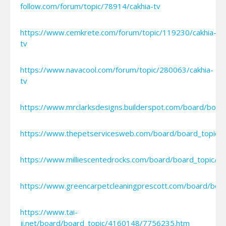
follow.com/forum/topic/78914/cakhia-tv
https://www.cemkrete.com/forum/topic/119230/cakhia-
tv
https://www.navacool.com/forum/topic/280063/cakhia-
tv
https://www.mrclarksdesigns.builderspot.com/board/boa
https://www.thepetservicesweb.com/board/board_topic
https://www.milliescentedrocks.com/board/board_topic/
https://www.greencarpetcleaningprescott.com/board/bo
https://www.tai-
ji.net/board/board_topic/4160148/7756235.htm