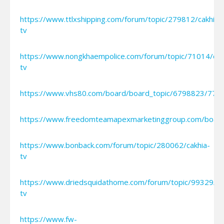
https://www.ttlxshipping.com/forum/topic/279812/cakhia-
tv
https://www.nongkhaempolice.com/forum/topic/71014/cak
tv
https://www.vhs80.com/board/board_topic/6798823/775
https://www.freedomteamapexmarketinggroup.com/boar
https://www.bonback.com/forum/topic/280062/cakhia-
tv
https://www.driedsquidathome.com/forum/topic/99329/ca
tv
https://www.fw-