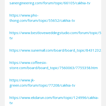
sanengineering.com/forum/topic/66105/cakhia-tv
https://www.pho-
thong.com/forum/topic/55652/cakhia-tv
https://www.bestloveweddingstudio.com/forum/topic/520
tv
https://www.sunemall.com/board/board_topic/8431232/7
https://www.coffeesix-
store.com/board/board_topic/7560063/7755358.htm
https://www.jk-
green.com/forum/topic/77208/cakhia-tv
https://www.ekdarun.com/forum/topic/124996/cakhia-
tv