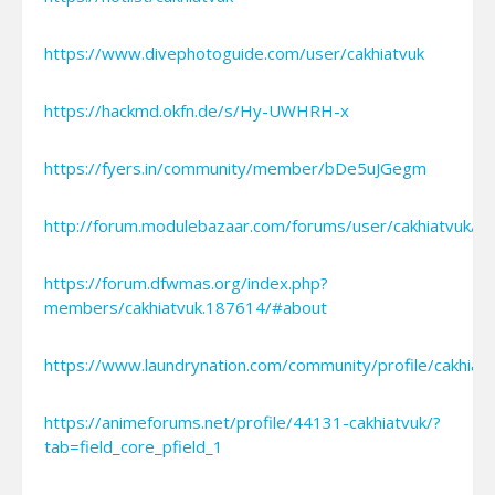
https://www.divephotoguide.com/user/cakhiatvuk
https://hackmd.okfn.de/s/Hy-UWHRH-x
https://fyers.in/community/member/bDe5uJGegm
http://forum.modulebazaar.com/forums/user/cakhiatvuk/
https://forum.dfwmas.org/index.php?
members/cakhiatvuk.187614/#about
https://www.laundrynation.com/community/profile/cakhiatv
https://animeforums.net/profile/44131-cakhiatvuk/?
tab=field_core_pfield_1