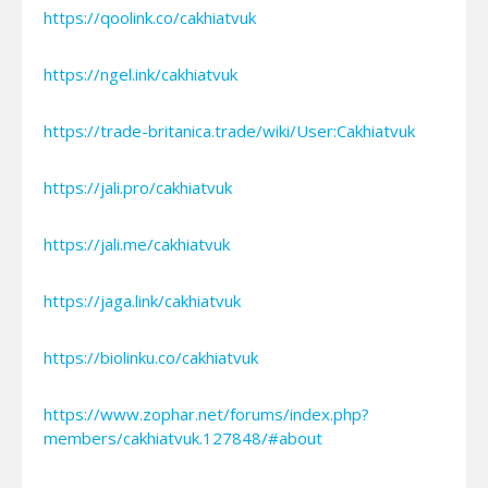
https://qoolink.co/cakhiatvuk
https://ngel.ink/cakhiatvuk
https://trade-britanica.trade/wiki/User:Cakhiatvuk
https://jali.pro/cakhiatvuk
https://jali.me/cakhiatvuk
https://jaga.link/cakhiatvuk
https://biolinku.co/cakhiatvuk
https://www.zophar.net/forums/index.php?
members/cakhiatvuk.127848/#about