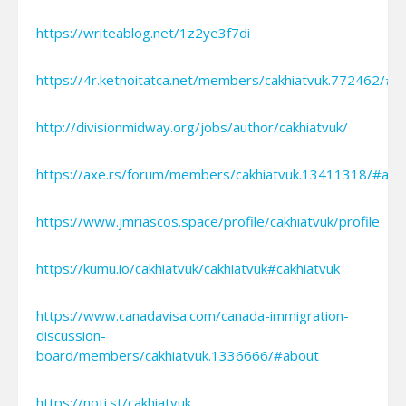
https://writeablog.net/1z2ye3f7di
https://4r.ketnoitatca.net/members/cakhiatvuk.772462/#a
http://divisionmidway.org/jobs/author/cakhiatvuk/
https://axe.rs/forum/members/cakhiatvuk.13411318/#abo
https://www.jmriascos.space/profile/cakhiatvuk/profile
https://kumu.io/cakhiatvuk/cakhiatvuk#cakhiatvuk
https://www.canadavisa.com/canada-immigration-
discussion-
board/members/cakhiatvuk.1336666/#about
https://noti.st/cakhiatvuk