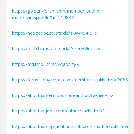
https://golden-forum.com/memberlist.php?
mode=viewprofile&u=219848
https://hedgedoc.stusta.de/s/Awk64I6_c
https://pad.darmstadt.social/s/ecHGc41vv4
https://md.inno3.fr/s/APjaqNzyR
https://forum.konyacraft.com/members/cakhiatvuk.20864/
https://aboutnursernjobs.com/author/cakhiatvuk/
https://aboutsnfjobs.com/author/cakhiatvuk/
https://aboutnursepractitionerjobs.com/author/cakhiatvuk/