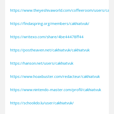
https://www.theyeshivaworld.com/coffeeroom/users/cakhi
https://findaspring.org/members/cakhiatvuk/
https://writexo.com/share/4be44478ff44
https://postheaven.net/cakhiatvuk/cakhiatvuk
https://hanson.net/users/cakhiatvuk
https://www.hoaxbuster.com/redacteur/cakhiatvuk
https://www.nintendo-master.com/profil/cakhiatvuk
https://schoolido.lu/user/cakhiatvuk/