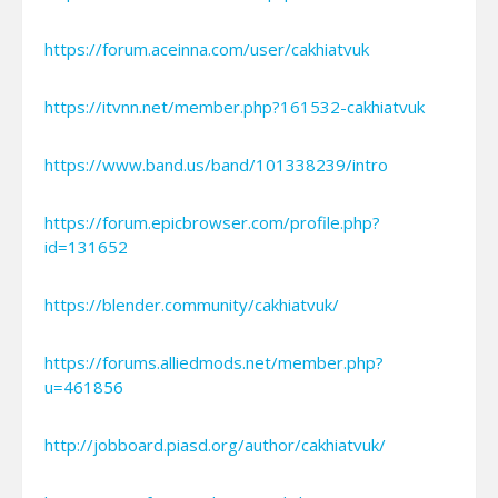
https://forum.aceinna.com/user/cakhiatvuk
https://itvnn.net/member.php?161532-cakhiatvuk
https://www.band.us/band/101338239/intro
https://forum.epicbrowser.com/profile.php?
id=131652
https://blender.community/cakhiatvuk/
https://forums.alliedmods.net/member.php?
u=461856
http://jobboard.piasd.org/author/cakhiatvuk/