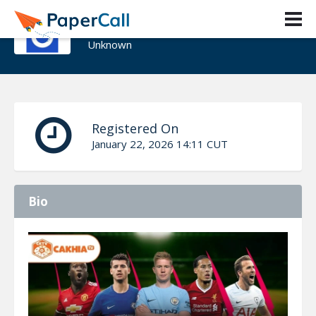
Cakhia tv
Unknown
Registered On
January 22, 2026 14:11 CUT
Bio