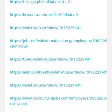
https://te.legra.ph/cakhiatvuk-01-21
https://bn.quora.com/profile/Cakhiatvuk
https://violet.vn/user/show/id/15229401
https://jobs.nefeshinternational.org/employers/3982245-
cakhiatvuk
https://tulieu.violet.vn/user/show/id/15229401
https://anh135689999.violet.vn/user/show/id/15229401
https://violet.vn/user/show/id/15229401
https://www.horticulturaljobs.com/employers/3982260-
cakhiatvuk