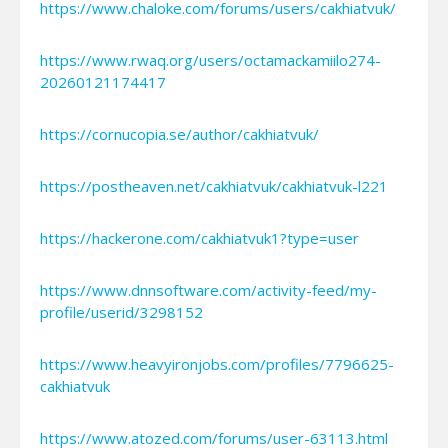
https://www.chaloke.com/forums/users/cakhiatvuk/
https://www.rwaq.org/users/octamackamiilo274-
20260121174417
https://cornucopia.se/author/cakhiatvuk/
https://postheaven.net/cakhiatvuk/cakhiatvuk-l221
https://hackerone.com/cakhiatvuk1?type=user
https://www.dnnsoftware.com/activity-feed/my-
profile/userid/3298152
https://www.heavyironjobs.com/profiles/7796625-
cakhiatvuk
https://www.atozed.com/forums/user-63113.html