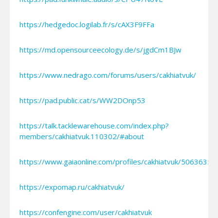
https://hedgedoc.logilab.fr/s/cAX3F9FFa
https://md.opensourceecology.de/s/jgdCm1BJw
https://www.nedrago.com/forums/users/cakhiatvuk/
https://pad.public.cat/s/WW2DOnp53
https://talk.tacklewarehouse.com/index.php?
members/cakhiatvuk.110302/#about
https://www.gaiaonline.com/profiles/cakhiatvuk/50636359
https://expomap.ru/cakhiatvuk/
https://confengine.com/user/cakhiatvuk