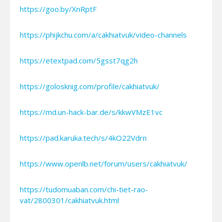
https://goo.by/XnRptF
https://phijkchu.com/a/cakhiatvuk/video-channels
https://etextpad.com/5gsst7qg2h
https://golosknig.com/profile/cakhiatvuk/
https://md.un-hack-bar.de/s/kkwVMzE1vc
https://pad.karuka.tech/s/4kO22Vdrn
https://www.openlb.net/forum/users/cakhiatvuk/
https://tudomuaban.com/chi-tiet-rao-
vat/2800301/cakhiatvuk.html