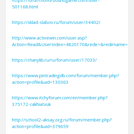
501168.html
https://sklad-slabov.ru/forum/user/34402/
http://www.activewin.com/user.asp?
Action=Read&UserIndex=4820170&redir=&redirname=Fo
https://chanylib.ru/ru/forum/user/17033/
https://www.pintradingdb.com/forum/member.php?
action=profile&uid=130363
https://www.itchyforum.com/en/member.php?
375172-cakhiatvuk
http://school2-aksay.org.ru/forum/member.php?
action=profile&uid=379659