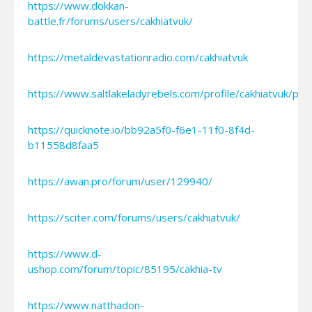
https://www.dokkan-
battle.fr/forums/users/cakhiatvuk/
https://metaldevastationradio.com/cakhiatvuk
https://www.saltlakeladyrebels.com/profile/cakhiatvuk/prof
https://quicknote.io/bb92a5f0-f6e1-11f0-8f4d-
b11558d8faa5
https://awan.pro/forum/user/129940/
https://sciter.com/forums/users/cakhiatvuk/
https://www.d-
ushop.com/forum/topic/85195/cakhia-tv
https://www.natthadon-