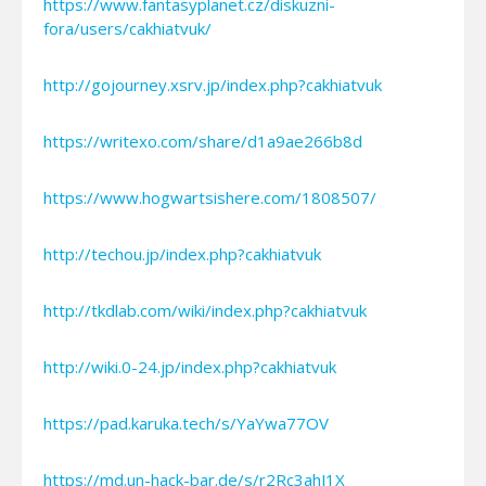
https://www.fantasyplanet.cz/diskuzni-
fora/users/cakhiatvuk/
http://gojourney.xsrv.jp/index.php?cakhiatvuk
https://writexo.com/share/d1a9ae266b8d
https://www.hogwartsishere.com/1808507/
http://techou.jp/index.php?cakhiatvuk
http://tkdlab.com/wiki/index.php?cakhiatvuk
http://wiki.0-24.jp/index.php?cakhiatvuk
https://pad.karuka.tech/s/YaYwa77OV
https://md.un-hack-bar.de/s/r2Rc3ahJ1X