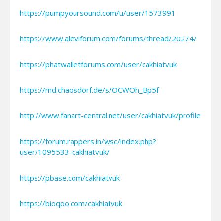
https://pumpyoursound.com/u/user/1573991
https://www.aleviforum.com/forums/thread/20274/
https://phatwalletforums.com/user/cakhiatvuk
https://md.chaosdorf.de/s/OCWOh_Bp5f
http://www.fanart-central.net/user/cakhiatvuk/profile
https://forum.rappers.in/wsc/index.php?
user/1095533-cakhiatvuk/
https://pbase.com/cakhiatvuk
https://bioqoo.com/cakhiatvuk