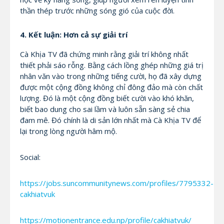
thần thép trước những sóng gió của cuộc đời.
4. Kết luận: Hơn cả sự giải trí
Cà Khịa TV đã chứng minh rằng giải trí không nhất
thiết phải sáo rỗng. Bằng cách lồng ghép những giá trị
nhân văn vào trong những tiếng cười, họ đã xây dựng
được một cộng đồng không chỉ đông đảo mà còn chất
lượng. Đó là một cộng đồng biết cười vào khó khăn,
biết bao dung cho sai lầm và luôn sẵn sàng sẻ chia
đam mê. Đó chính là di sản lớn nhất mà Cà Khịa TV để
lại trong lòng người hâm mộ.
Social:
https://jobs.suncommunitynews.com/profiles/7795332-
cakhiatvuk
https://motionentrance.edu.np/profile/cakhiatvuk/