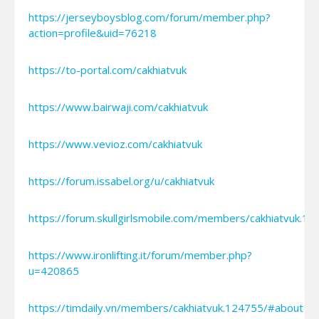
https://jerseyboysblog.com/forum/member.php?
action=profile&uid=76218
https://to-portal.com/cakhiatvuk
https://www.bairwaji.com/cakhiatvuk
https://www.vevioz.com/cakhiatvuk
https://forum.issabel.org/u/cakhiatvuk
https://forum.skullgirlsmobile.com/members/cakhiatvuk.1
https://www.ironlifting.it/forum/member.php?
u=420865
https://timdaily.vn/members/cakhiatvuk.124755/#about