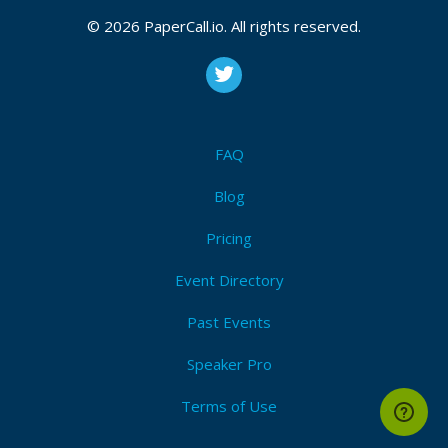
© 2026 PaperCall.io. All rights reserved.
Bio
Thế giới casino trực tuyến mang lại sự tiện lợi và an
toàn cho người chơi hiện đại. Không cần di chuyển xa,
bạn vẫn có thể tham gia mọi trò chơi cá cược yêu thích
FAQ
chỉ bằng vài thao tác trên điện thoại hoặc máy tính.
Tên thương hiệu: casino trực tuyến Địa chỉ: Đường 7,
Blog
P Bình Hưng Hòa, Q. Bình Tân, TPHCM Điện thoại:
Pricing
0817.778.322 Email:
casinotructuyencocom@gmail.com Trang web:
Event Directory
https://casinotructuyen.co.com
Past Events
Speaker Pro
Terms of Use