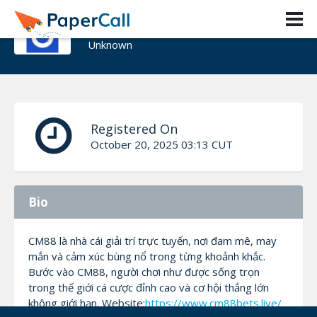
CM 88
Unknown
Registered On
October 20, 2025 03:13 CUT
Bio
CM88 là nhà cái giải trí trực tuyến, nơi đam mê, may
mắn và cảm xúc bùng nổ trong từng khoảnh khắc.
Bước vào CM88, người chơi như được sống trọn
trong thế giới cá cược đỉnh cao và cơ hội thắng lớn
không giới hạn. Website:
https://www.cm88bets.live/