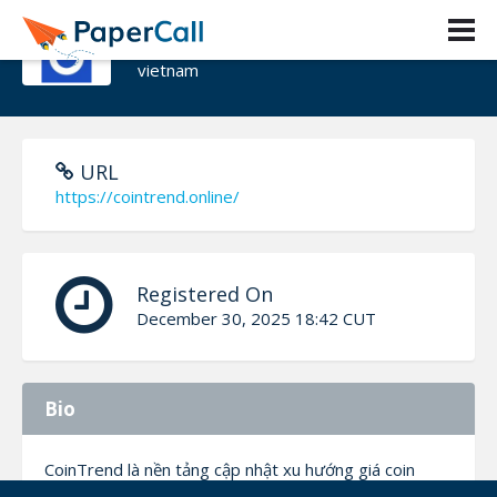
Coin Trend
vietnam
URL
https://cointrend.online/
Registered On
December 30, 2025 18:42 CUT
Bio
CoinTrend là nền tảng cập nhật xu hướng giá coin
theo thời gian thực, giúp người dùng theo dõi chuyển