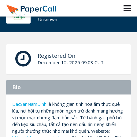
DacSan NamDinh
Unknown
Registered On
December 12, 2025 09:03 CUT
Bio
DacSanNamDinh
là không gian tinh hoa ẩm thực quê
lúa, nơi hội tụ những món ngon trứ danh mang hương
vị mộc mạc nhưng đậm bản sắc. Từ bánh gai, phở bò
đến kẹo sìu châu, tất cả tạo nên dấu ấn riêng khiến
người thưởng thức nhớ mãi khó quên. Webiste: