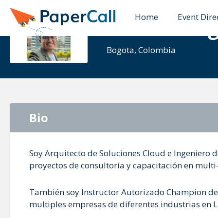
Home
Event Dire
Daniel Var
Bogota, Colombia
Bio
Soy Arquitecto de Soluciones Cloud e Ingeniero 
proyectos de consultoría y capacitación en multi-
También soy Instructor Autorizado Champion de
multiples empresas de diferentes industrias en 