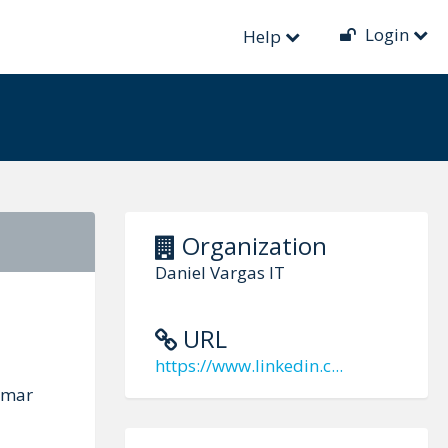
Login
Help
Organization
Daniel Vargas IT
URL
https://www.linkedin.c...
rmar