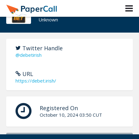
Debet
Unknown
Twitter Handle
@debetirish
URL
https://debet.irish/
Registered On
October 10, 2024 03:50 CUT