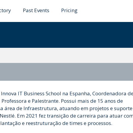
ctory
Past Events
Pricing
rino
a Innova IT Business School na Espanha, Coordenadora d
Professora e Palestrante. Possui mais de 15 anos de
na área de Infraestrutura, atuando em projetos e suporte
Nestlé. Em 2021 fez transição de carreira para atuar co
ntação e reestruturação de times e processos.