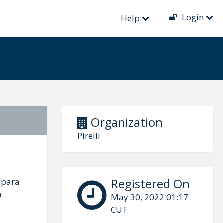
Login
Help
Organization
Pirelli
e
Registered On
 para
m
May 30, 2022 01:17
CUT