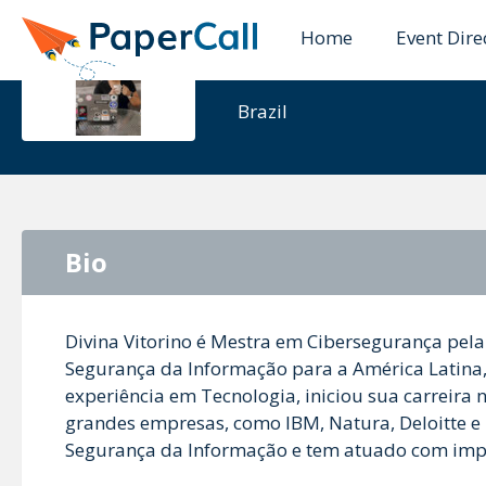
Home
Event Dire
Divina Vito
Brazil
Bio
Divina Vitorino é Mestra em Cibersegurança pel
Segurança da Informação para a América Latina, 
experiência em Tecnologia, iniciou sua carreira 
grandes empresas, como IBM, Natura, Deloitte e 
Segurança da Informação e tem atuado com impla