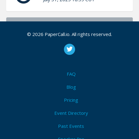
Bio
© 2026 PaperCall.io. All rights reserved.
Dom88 - Nhận Ngay 99K Khi Đăng Ký Tham Gia
Tham gia ngay cổng game
Dom88
uy tín, hợp pháp!
Đăng ký nhận ngay 99K quà tân thủ cùng kho game
đa dạng, hấp dẫn. Bùng nổ giải trí, rinh quà cực lớn!
Website :
https://dom88.mx/
Địa Chỉ : 30 Nguyễn Sinh
FAQ
Sắc, Phường Thanh Khê, Đà Nẵng, Việt Nam SDT :
0898225229 Email : dom88mx@gmail.com #Dom88,
Blog
#conggameDom88, #Dom88xoso, #Dom88mx
Google Sites :
Pricing
https://sites.google.com/view/dom88mx/
Social :
https://violet.vn/user/show/id/15133230
Event Directory
https://onlinevetjobs.com/author/dom88mx/
https://forum.musicalpraxis.gr/forum/profile/dom88mx/
Past Events
https://slideslive.com/dom88mx?tab=about
https://swaay.com/u/luonganh763k/about/